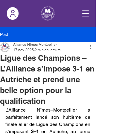
Post
Alliance Nîmes Montpellier
17 nov. 2025
2 min de lecture
Ligue des Champions –
L’Alliance s’impose 3-1 en
Autriche et prend une
belle option pour la
qualification
L’Alliance Nîmes–Montpellier a 
parfaitement lancé son huitième de 
finale aller de Ligue des Champions en 
s’imposant 
3–1
 en Autriche, au terme 