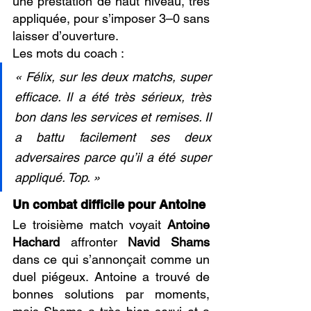
une prestation de haut niveau, très 
appliquée, pour s’imposer 3–0 sans 
laisser d’ouverture.
Les mots du coach :
« Félix, sur les deux matchs, super 
efficace. Il a été très sérieux, très 
bon dans les services et remises. Il 
a battu facilement ses deux 
adversaires parce qu’il a été super 
appliqué. Top. »
Un combat difficile pour Antoine
Le troisième match voyait 
Antoine 
Hachard
 affronter 
Navid Shams
dans ce qui s’annonçait comme un 
duel piégeux. Antoine a trouvé de 
bonnes solutions par moments, 