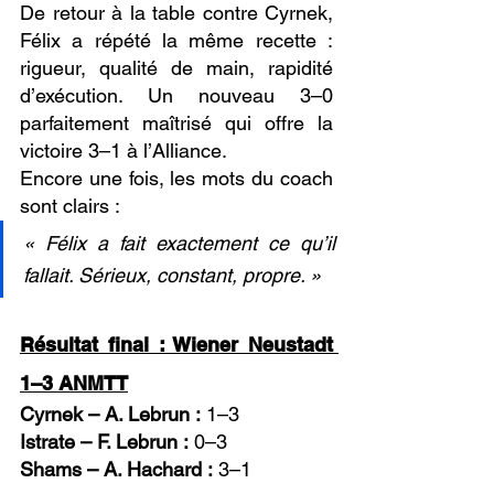
De retour à la table contre Cyrnek, 
Félix a répété la même recette : 
rigueur, qualité de main, rapidité 
d’exécution. Un nouveau 3–0 
parfaitement maîtrisé qui offre la 
victoire 3–1 à l’Alliance.
Encore une fois, les mots du coach 
sont clairs :
« Félix a fait exactement ce qu’il 
fallait. Sérieux, constant, propre. »
Résultat final : Wiener Neustadt 
1–3 ANMTT
Cyrnek – A. Lebrun :
 1–3
Istrate – F. Lebrun :
 0–3
Shams – A. Hachard :
 3–1