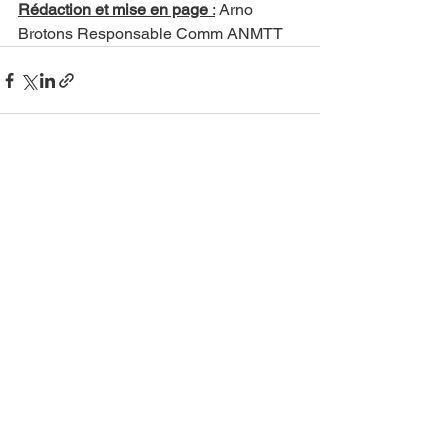
Rédaction et mise en page
 :
 Arno 
Brotons Responsable Comm ANMTT 
Voir tout
Posts récents