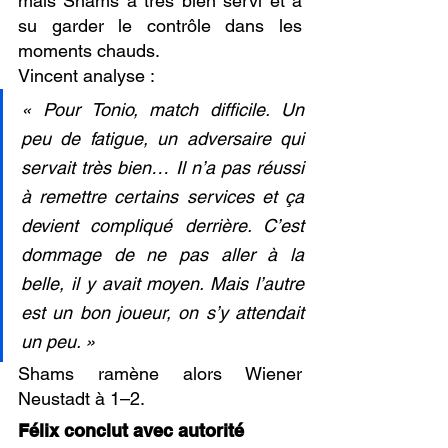
mais Shams a très bien servi et a 
su garder le contrôle dans les 
moments chauds.
Vincent analyse :
« Pour Tonio, match difficile. Un 
peu de fatigue, un adversaire qui 
servait très bien… Il n’a pas réussi 
à remettre certains services et ça 
devient compliqué derrière. C’est 
dommage de ne pas aller à la 
belle, il y avait moyen. Mais l’autre 
est un bon joueur, on s’y attendait 
un peu. »
Shams ramène alors Wiener 
Neustadt à 1–2.
Félix conclut avec autorité