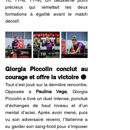
10, 11–8, 11–9). Un deuxième point 
précieux qui remettait les deux 
formations à égalité avant le match 
décisif.
Giorgia Piccolin conclut au 
courage et offre la victoire 🟣
Tout s’est joué sur la dernière rencontre. 
Opposée à 
Paulina Vega
, Giorgia 
Piccolin a livré un duel intense, ponctué 
d’échanges de haut niveau et d’un 
mental d’acier. Après avoir mené, puis 
vu son adversaire revenir, l’Italienne a 
su garder son sang-froid pour s’imposer 