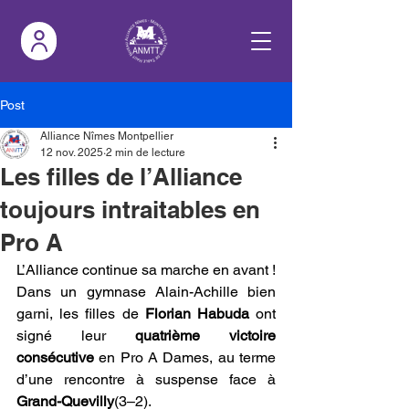
Post
Alliance Nîmes Montpellier
12 nov. 2025
2 min de lecture
Les filles de l’Alliance
toujours intraitables en
Pro A
L’Alliance continue sa marche en avant ! 
Dans un gymnase Alain-Achille bien 
garni, les filles de 
Florian Habuda
 ont 
signé leur 
quatrième victoire 
consécutive
 en Pro A Dames, au terme 
d’une rencontre à suspense face à 
Grand-Quevilly
(3–2).