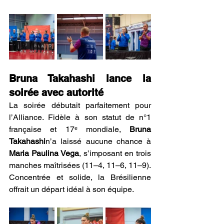
Bruna Takahashi lance la 
soirée avec autorité 
La soirée débutait parfaitement pour 
l’Alliance. Fidèle à son statut de n°1 
française et 17ᵉ mondiale, 
Bruna 
Takahashi
n’a laissé aucune chance à 
Maria Paulina Vega
, s’imposant en trois 
manches maîtrisées (11–4, 11–6, 11–9). 
Concentrée et solide, la Brésilienne 
offrait un départ idéal à son équipe.