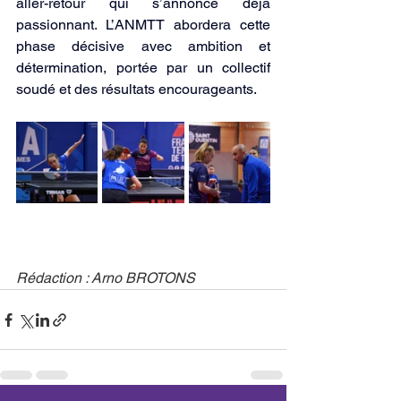
aller-retour qui s’annonce déjà 
passionnant. L’ANMTT abordera cette 
phase décisive avec ambition et 
détermination, portée par un collectif 
soudé et des résultats encourageants.
Rédaction : Arno BROTONS