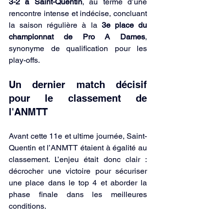
3-2 à Saint-Quentin
, au terme d’une 
rencontre intense et indécise, concluant 
la saison régulière à la 
3e place du 
championnat de Pro A Dames
, 
synonyme de qualification pour les 
play-offs.
Un dernier match décisif 
pour le classement de 
l'ANMTT
Avant cette 11e et ultime journée, Saint-
Quentin et l’ANMTT étaient à égalité au 
classement. L’enjeu était donc clair : 
décrocher une victoire pour sécuriser 
une place dans le top 4 et aborder la 
phase finale dans les meilleures 
conditions.