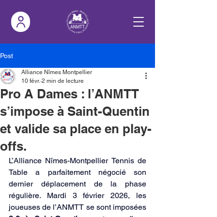
Post
Alliance Nîmes Montpellier
10 févr.
2 min de lecture
Pro A Dames : l’ANMTT
s’impose à Saint-Quentin
et valide sa place en play-
offs.
L’Alliance Nîmes-Montpellier Tennis de 
Table a parfaitement négocié son 
dernier déplacement de la phase 
régulière. Mardi 3 février 2026, les 
joueuses de l’ANMTT se sont imposées 