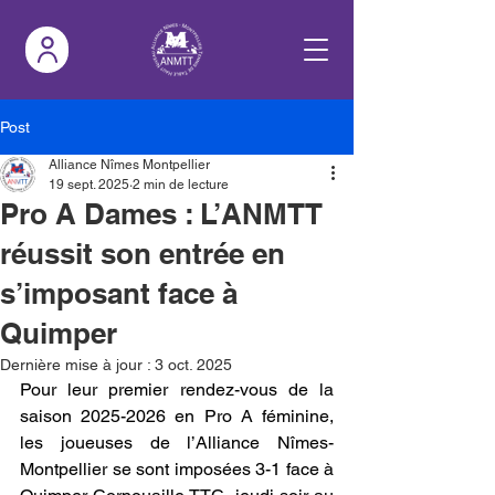
Post
Alliance Nîmes Montpellier
19 sept. 2025
2 min de lecture
Pro A Dames : L’ANMTT
réussit son entrée en
s’imposant face à
Quimper
Dernière mise à jour :
3 oct. 2025
Pour leur premier rendez-vous de la 
saison 2025-2026 en Pro A féminine, 
les joueuses de l’Alliance Nîmes-
Montpellier se sont imposées 3-1 face à 