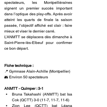
spectateurs, les Montpelliéraines 
signent un premier succès important 
dans l’optique des play-offs. Après avoir 
atteint les quarts de finale la saison 
passée, l’objectif affiché est clair : faire 
mieux et viser le dernier carré.
L’ANMTT se déplacera dès dimanche à 
Saint-Pierre-lès-Elbeuf pour confirmer 
ce bon départ.
Fiche technique :
📍 Gymnase Alain-Achille (Montpellier)
👥 Environ 50 spectateurs
ANMTT - Quimper : 3-1
Bruna Takahashi (ANMTT) bat Isa 
Cok (QCTT) 3-0 (11-7, 11-7, 11-6)
Zion Lee (QCTT) bat Léana 