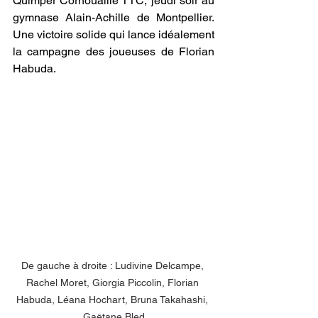
Quimper Cornouaille TTC, jeudi soir au 
gymnase Alain-Achille de Montpellier. 
Une victoire solide qui lance idéalement 
la campagne des joueuses de Florian 
Habuda.
De gauche à droite : Ludivine Delcampe, 
Rachel Moret, Giorgia Piccolin, Florian 
Habuda, Léana Hochart, Bruna Takahashi, 
Gaëtane Bled