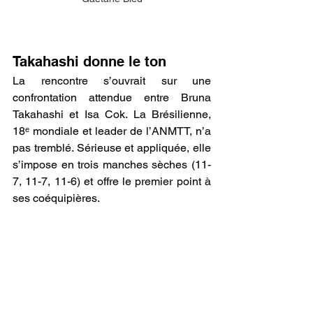
Takahashi donne le ton
La rencontre s’ouvrait sur une 
confrontation attendue entre Bruna 
Takahashi et Isa Cok. La Brésilienne, 
18ᵉ mondiale et leader de l’ANMTT, n’a 
pas tremblé. Sérieuse et appliquée, elle 
s’impose en trois manches sèches (11-
7, 11-7, 11-6) et offre le premier point à 
ses coéquipières.