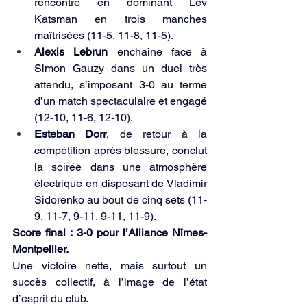
rencontre en dominant Lev 
Katsman en trois manches 
maîtrisées (11-5, 11-8, 11-5).
Alexis Lebrun
 enchaîne face à 
Simon Gauzy dans un duel très 
attendu, s’imposant 3-0 au terme 
d’un match spectaculaire et engagé 
(12-10, 11-6, 12-10).
Esteban Dorr
, de retour à la 
compétition après blessure, conclut 
la soirée dans une atmosphère 
électrique en disposant de Vladimir 
Sidorenko au bout de cinq sets (11-
9, 11-7, 9-11, 9-11, 11-9).
Score final : 3-0 pour l’Alliance Nîmes-
Montpellier.
Une victoire nette, mais surtout un 
succès collectif, à l’image de l’état 
d’esprit du club.