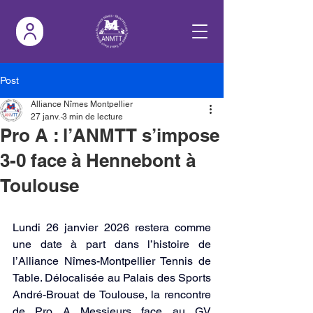
Post
Alliance Nîmes Montpellier
27 janv.
3 min de lecture
Pro A : l’ANMTT s’impose
3-0 face à Hennebont à
Toulouse
Lundi 26 janvier 2026 restera comme 
une date à part dans l’histoire de 
l’Alliance Nîmes-Montpellier Tennis de 
Table. Délocalisée au Palais des Sports 
André-Brouat de Toulouse, la rencontre 
de Pro A Messieurs face au GV 