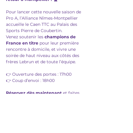
Pour lancer cette nouvelle saison de 
Pro A, l’Alliance Nîmes-Montpellier 
accueille le Caen TTC au Palais des 
Sports Pierre de Coubertin.
Venez soutenir les 
champions de 
France en titre
 pour leur première 
rencontre à domicile, et vivre une 
soirée de haut niveau aux côtés des 
frères Lebrun et de toute l’équipe.
👉 Ouverture des portes : 17h00
👉 Coup d’envoi : 18h00
Réservez dès maintenant
 et faites 
vibrer la salle pour cette première 
journée du championnat !